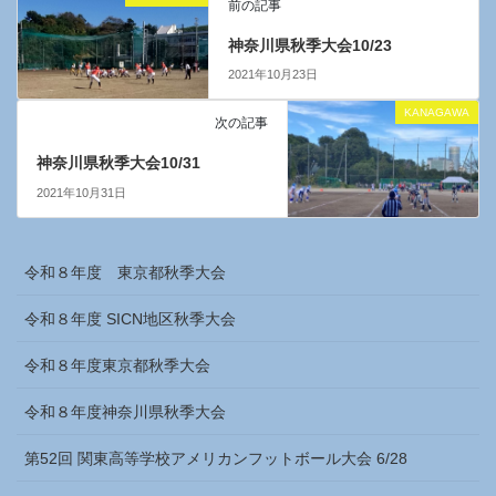
前の記事
神奈川県秋季大会10/23
2021年10月23日
KANAGAWA
次の記事
神奈川県秋季大会10/31
2021年10月31日
令和８年度 東京都秋季大会
令和８年度 SICN地区秋季大会
令和８年度東京都秋季大会
令和８年度神奈川県秋季大会
第52回 関東高等学校アメリカンフットボール大会 6/28