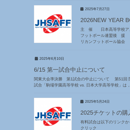
2025年7月27日
2026NEW YEAR 
主 催 日本高等学校ア
フットボール連盟後 
リカンフットボール協会
2025年6月10日
6/15 第一試合中止について
関東大会準決勝 第1試合の中止について 第51回 関
試合「駒場学園高等学校 vs. 日本大学高等学校」
2025年5月24日
2025チケットの
有料試合は以下のリンク
クリック