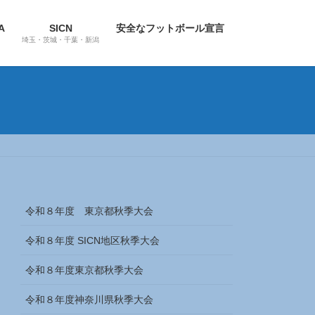
A
SICN
安全なフットボール宣言
埼玉・茨城・千葉・新潟
令和８年度 東京都秋季大会
令和８年度 SICN地区秋季大会
令和８年度東京都秋季大会
令和８年度神奈川県秋季大会