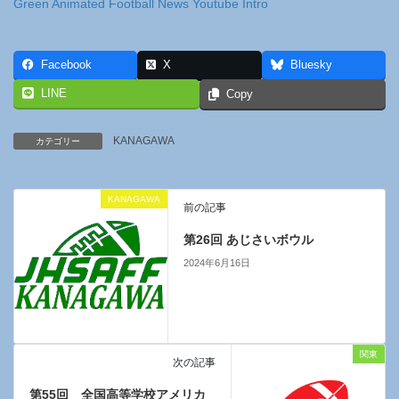
Green Animated Football News Youtube Intro
Facebook
X
Bluesky
LINE
Copy
KANAGAWA
カテゴリー
KANAGAWA
前の記事
第26回 あじさいボウル
2024年6月16日
関東
次の記事
第55回 全国高等学校アメリカ