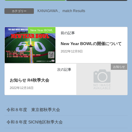
KANAGAWA
、
match Results
カテゴリー
New Year BOWL
前の記事
New Year BOWLの開催について
2022年12月9日
お知らせ
次の記事
お知らせ R4秋季大会
2022年12月16日
令和８年度 東京都秋季大会
令和８年度 SICN地区秋季大会