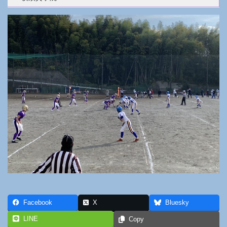
Facebook
X
Bluesky
LINE
Copy